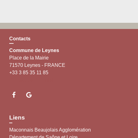
Contacts
Commune de Leynes
Place de la Mairie
71570 Leynes - FRANCE
+33 3 85 35 11 85
Contact par formulaire
Liens
Maconnais Beaujolais Agglomération
Département de Saône et Loire