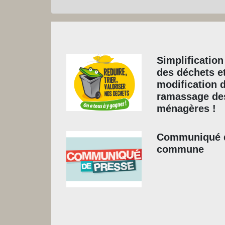
Simplification 
des déchets e
modification 
ramassage de
ménagères !
Communiqué d
commune