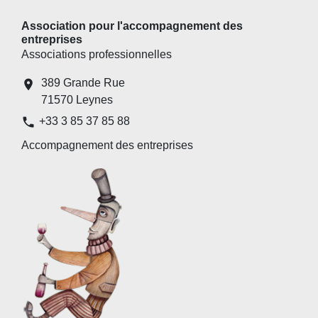
Association pour l'accompagnement des
entreprises
Associations professionnelles
389 Grande Rue
location_on
71570 Leynes
phone
+33 3 85 37 85 88
Accompagnement des entreprises