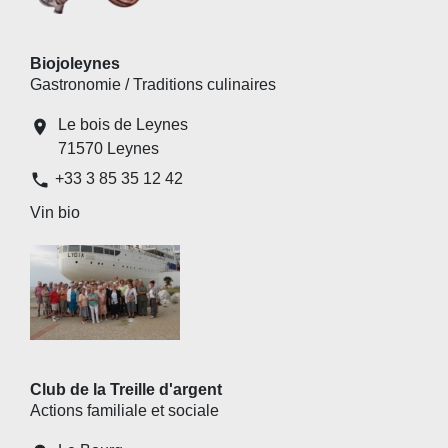
Biojoleynes
Gastronomie / Traditions culinaires
Le bois de Leynes
location_on
71570 Leynes
phone
+33 3 85 35 12 42
Vin bio
Club de la Treille d'argent
Actions familiale et sociale