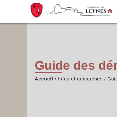
home
Guide des d
Accueil
/
Infos et démarches
/
Gui