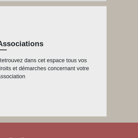
Associations
Retrouvez dans cet espace tous vos
droits et démarches concernant votre
association